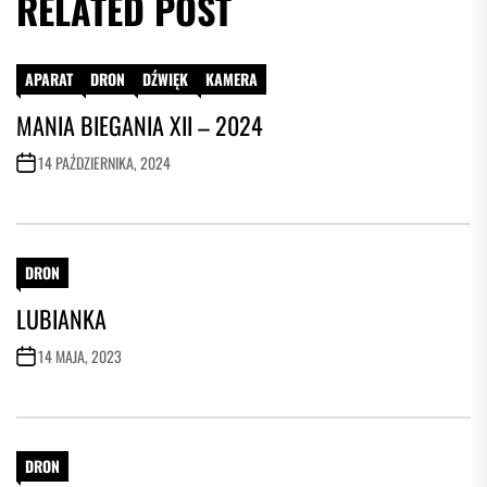
RELATED POST
APARAT
DRON
DŹWIĘK
KAMERA
MANIA BIEGANIA XII – 2024
14 PAŹDZIERNIKA, 2024
DRON
LUBIANKA
14 MAJA, 2023
DRON