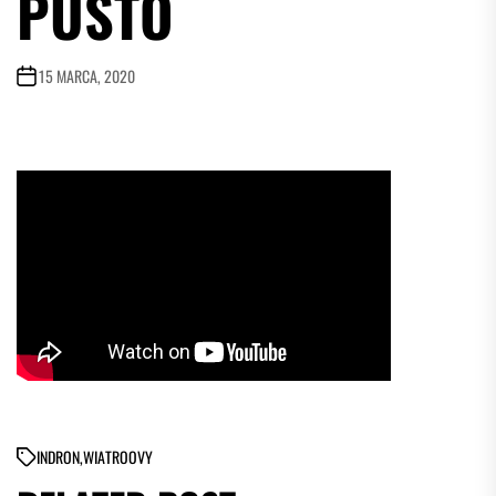
PUSTO
15 MARCA, 2020
IN
DRON
,
WIATROOVY