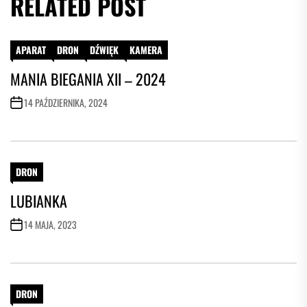
RELATED POST
APARAT
DRON
DŹWIĘK
KAMERA
MANIA BIEGANIA XII – 2024
14 PAŹDZIERNIKA, 2024
DRON
LUBIANKA
14 MAJA, 2023
DRON