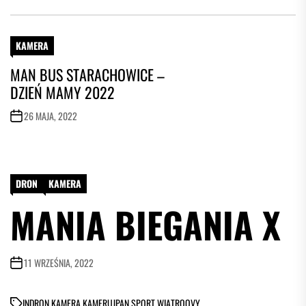
KAMERA
MAN BUS STARACHOWICE –
DZIEŃ MAMY 2022
26 MAJA, 2022
DRON
KAMERA
MANIA BIEGANIA X
11 WRZEŚNIA, 2022
IN
DRON
,
KAMERA
,
KAMERUJPAN
,
SPORT
,
WIATROOVY