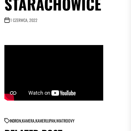
STARACHOWICE
1 CZERWCA, 2022
IN
DRON
,
KAMERA
,
KAMERUJPAN
,
WIATROOVY