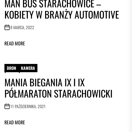
MAN BUS STARACHOWICE –
KOBIETY W BRANŻY AUTOMOTIVE
8 MARCA, 2022
READ MORE
DRON
KAMERA
MANIA BIEGANIA IX I IX
PÓŁMARATON STARACHOWICKI
11 PAŹDZIERNIKA, 2021
READ MORE