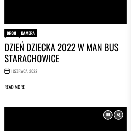
DRON
KAMERA
DZIEŃ DZIECKA 2022 W MAN BUS
STARACHOWICE
1 CZERWCA, 2022
READ MORE
PAUSE
UNM