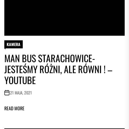
KAMERA
MAN BUS STARACHOWICE-
JESTEŚMY RÓŻNI, ALE RÓWNI ! –
YOUTUBE
21 MAJA, 2021
READ MORE